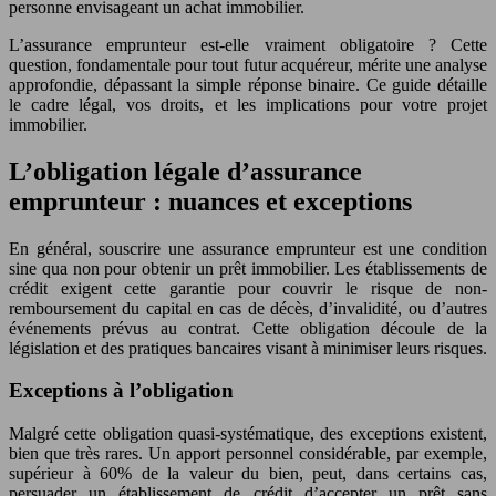
personne envisageant un achat immobilier.
L’assurance emprunteur est-elle vraiment obligatoire ? Cette
question, fondamentale pour tout futur acquéreur, mérite une analyse
approfondie, dépassant la simple réponse binaire. Ce guide détaille
le cadre légal, vos droits, et les implications pour votre projet
immobilier.
L’obligation légale d’assurance
emprunteur : nuances et exceptions
En général, souscrire une assurance emprunteur est une condition
sine qua non pour obtenir un prêt immobilier. Les établissements de
crédit exigent cette garantie pour couvrir le risque de non-
remboursement du capital en cas de décès, d’invalidité, ou d’autres
événements prévus au contrat. Cette obligation découle de la
législation et des pratiques bancaires visant à minimiser leurs risques.
Exceptions à l’obligation
Malgré cette obligation quasi-systématique, des exceptions existent,
bien que très rares. Un apport personnel considérable, par exemple,
supérieur à 60% de la valeur du bien, peut, dans certains cas,
persuader un établissement de crédit d’accepter un prêt sans