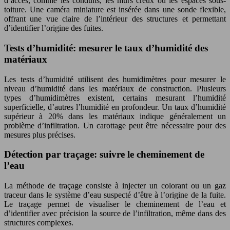
d’accès, comme les conduits, les murs creux ou les espaces sous-
toiture. Une caméra miniature est insérée dans une sonde flexible,
offrant une vue claire de l’intérieur des structures et permettant
d’identifier l’origine des fuites.
Tests d’humidité: mesurer le taux d’humidité des
matériaux
Les tests d’humidité utilisent des humidimètres pour mesurer le
niveau d’humidité dans les matériaux de construction. Plusieurs
types d’humidimètres existent, certains mesurant l’humidité
superficielle, d’autres l’humidité en profondeur. Un taux d’humidité
supérieur à 20% dans les matériaux indique généralement un
problème d’infiltration. Un carottage peut être nécessaire pour des
mesures plus précises.
Détection par traçage: suivre le cheminement de
l’eau
La méthode de traçage consiste à injecter un colorant ou un gaz
traceur dans le système d’eau suspecté d’être à l’origine de la fuite.
Le traçage permet de visualiser le cheminement de l’eau et
d’identifier avec précision la source de l’infiltration, même dans des
structures complexes.