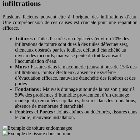
infiltrations
Plusieurs facteurs peuvent être à l’origine des infiltrations d’eau.
Une compréhension de ces causes est cruciale pour une réparation
efficace.
Toitures :
Tuiles fissurées ou déplacées (environ 70% des
infiltrations de toiture sont dues à des tuiles défectueuses),
chéneaux obstrués par les feuilles, défaut d’étanchéité au
niveau des raccords, mauvaise pente du toit favorisant
l’accumulation d’eau.
Murs :
Fissures dans la maçonnerie (causant près de 15% des
infiltrations), joints défectueux, absence de système
d’évacuation efficace, mauvaise étanchéité des fenêtres et des
portes.
Fondations :
Mauvais drainage autour de la maison (jusqu’à
50% des problèmes d’humidité proviennent d’un drainage
inadéquat), remontées capillaires, fissures dans les fondations,
absence de membrane d’étanchéité.
Fenêtres et Portes :
Joints abîmés ou détériorés, fissures dans
le cadre, mauvaise installation.