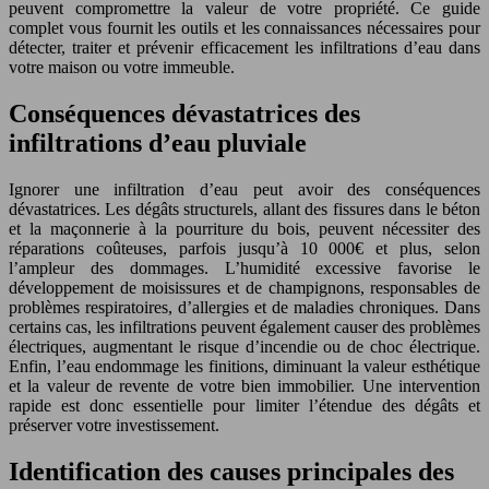
peuvent compromettre la valeur de votre propriété. Ce guide
complet vous fournit les outils et les connaissances nécessaires pour
détecter, traiter et prévenir efficacement les infiltrations d’eau dans
votre maison ou votre immeuble.
Conséquences dévastatrices des
infiltrations d’eau pluviale
Ignorer une infiltration d’eau peut avoir des conséquences
dévastatrices. Les dégâts structurels, allant des fissures dans le béton
et la maçonnerie à la pourriture du bois, peuvent nécessiter des
réparations coûteuses, parfois jusqu’à 10 000€ et plus, selon
l’ampleur des dommages. L’humidité excessive favorise le
développement de moisissures et de champignons, responsables de
problèmes respiratoires, d’allergies et de maladies chroniques. Dans
certains cas, les infiltrations peuvent également causer des problèmes
électriques, augmentant le risque d’incendie ou de choc électrique.
Enfin, l’eau endommage les finitions, diminuant la valeur esthétique
et la valeur de revente de votre bien immobilier. Une intervention
rapide est donc essentielle pour limiter l’étendue des dégâts et
préserver votre investissement.
Identification des causes principales des