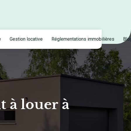
e
Gestion locative
Réglementations immobilières
Blo
 à louer à