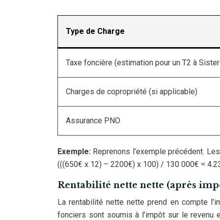
Type de Charge
Taxe foncière (estimation pour un T2 à Siste
Charges de copropriété (si applicable)
Assurance PNO
Exemple:
Reprenons l’exemple précédent. Les c
(((650€ x 12) – 2200€) x 100) / 130 000€ = 4.
Rentabilité nette nette (après imp
La rentabilité nette nette prend en compte l’i
fonciers sont soumis à l’impôt sur le revenu