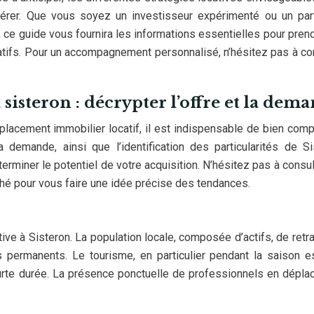
érer. Que vous soyez un investisseur expérimenté ou un part
, ce guide vous fournira les informations essentielles pour pren
atifs. Pour un accompagnement personnalisé, n’hésitez pas à co
sisteron : décrypter l’offre et la dem
n placement immobilier locatif, il est indispensable de bien com
a demande, ainsi que l’identification des particularités de Si
rminer le potentiel de votre acquisition. N’hésitez pas à consul
hé pour vous faire une idée précise des tendances.
ive à Sisteron. La population locale, composée d’actifs, de retra
s permanents. Le tourisme, en particulier pendant la saison es
rte durée. La présence ponctuelle de professionnels en dépl