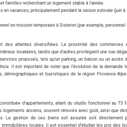
s et familles recherchant un logement stable à l’année.
es en vacances, principalement pendant la saison estivale (juin à
nnel en mission temporaire à Sisteron (par exemple, personnel
et des attentes diversifiées. La proximité des commerces 
mbreux locataires, tandis que d’autres privilégient une vue dég
ervices proposés, tels qu’un parking, un balcon ou un accès i
choix. Il est important de noter que l’évolution de la demande l
s, démographiques et touristiques de la région Provence-Alp
constituée d’appartements, allant du studio fonctionnel au T3 fa
 logements anciens, souvent rénovés avec goût, ainsi que de
es. La gestion de ces biens est assurée soit directement p
s immobilières locales. Il est essentiel d’étudier les prix des lo