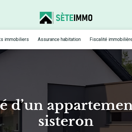
s immobiliers
Assurance habitation
Fiscalité immobilièr
té d’un appartement
sisteron