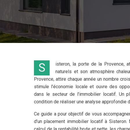
Sisteron, la porte de la Provence, attire par son riche patrimoine historique, ses magnifiques paysages
naturels et son atmosphère chaleu
Provence, attire chaque année un nombre croiss
stimule l’économie locale et ouvre des oppor
dans le secteur de l’immobilier locatif. Un 
condition de réaliser une analyse approfondie du
Ce guide a pour objectif de vous accompagner 
d’un placement immobilier locatif à Sisteron
calcul de la rentabilité brute et nette, les char