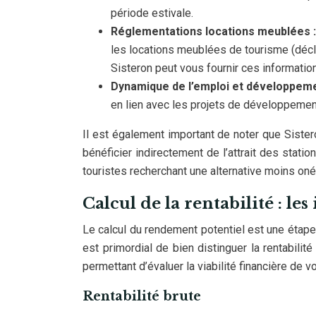
période estivale.
Réglementations locations meublées 
les locations meublées de tourisme (décla
Sisteron peut vous fournir ces informatio
Dynamique de l’emploi et développeme
en lien avec les projets de développement 
Il est également important de noter que Siste
bénéficier indirectement de l’attrait des statio
touristes recherchant une alternative moins on
Calcul de la rentabilité : l
Le calcul du rendement potentiel est une étape 
est primordial de bien distinguer la rentabilité 
permettant d’évaluer la viabilité financière de v
Rentabilité brute