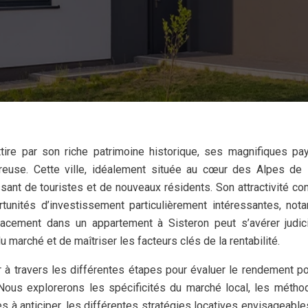
reuse. Cette ville, idéalement située au cœur des Alpes de
ant de touristes et de nouveaux résidents. Son attractivité co
tunités d’investissement particulièrement intéressantes, no
placement dans un appartement à Sisteron peut s’avérer judic
 marché et de maîtriser les facteurs clés de la rentabilité.
à travers les différentes étapes pour évaluer le rendement po
. Nous explorerons les spécificités du marché local, les méth
ges à anticiper, les différentes stratégies locatives envisageables