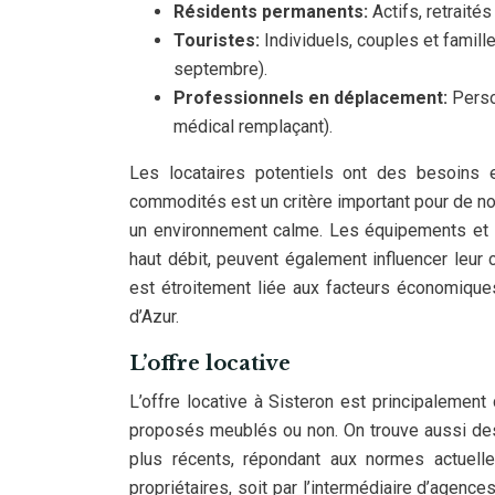
Résidents permanents:
Actifs, retraité
Touristes:
Individuels, couples et famill
septembre).
Professionnels en déplacement:
Perso
médical remplaçant).
Les locataires potentiels ont des besoins 
commodités est un critère important pour de no
un environnement calme. Les équipements et s
haut débit, peuvent également influencer leur 
est étroitement liée aux facteurs économique
d’Azur.
L’offre locative
L’offre locative à Sisteron est principalement 
proposés meublés ou non. On trouve aussi des
plus récents, répondant aux normes actuell
propriétaires, soit par l’intermédiaire d’agence