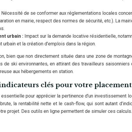
:
Nécessité de se conformer aux réglementations locales conce
ration en mairie, respect des normes de sécurité, etc.). La mair
ns.
nt urbain :
Impact sur la demande locative résidentielle, nota
urbain et la création d’emplois dans la région.
ron, bien que non directement située dans une zone de montagn
ns de ski environnantes, en attirant des travailleurs saisonniers
éreuse aux hébergements en station.
es indicateurs clés pour votre placement
essentielle pour apprécier la pertinence d’un investissement loca
brute, la rentabilité nette et le cash-flow, qui sont autant d’indi
otre projet. Des outils en ligne permettent de simuler ces calculs.