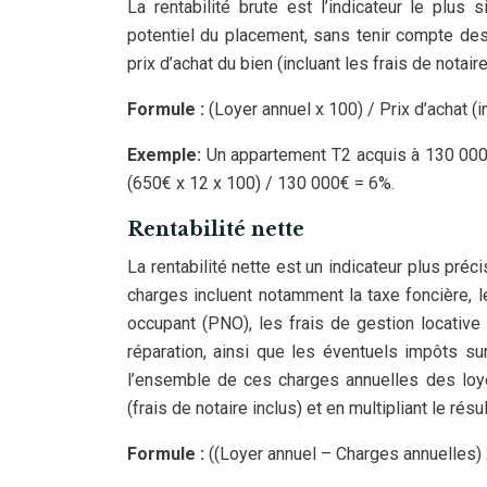
La rentabilité brute est l’indicateur le plu
potentiel du placement, sans tenir compte des 
prix d’achat du bien (incluant les frais de notaire
Formule :
(Loyer annuel x 100) / Prix d’achat (i
Exemple:
Un appartement T2 acquis à 130 000 €
(650€ x 12 x 100) / 130 000€ = 6%.
Rentabilité nette
La rentabilité nette est un indicateur plus préc
charges incluent notamment la taxe foncière, l
occupant (PNO), les frais de gestion locative 
réparation, ainsi que les éventuels impôts sur
l’ensemble de ces charges annuelles des loyer
(frais de notaire inclus) et en multipliant le résu
Formule :
((Loyer annuel – Charges annuelles) x 