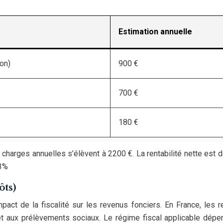
Estimation annuelle
ron)
900 €
700 €
180 €
harges annuelles s’élèvent à 2200 €. La rentabilité nette est 
23%
ôts)
mpact de la fiscalité sur les revenus fonciers. En France, les 
 et aux prélèvements sociaux. Le régime fiscal applicable dép