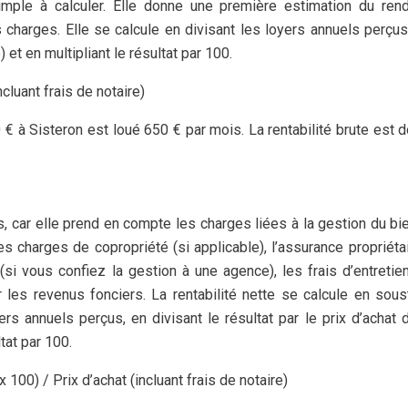
s simple à calculer. Elle donne une première estimation du re
charges. Elle se calcule en divisant les loyers annuels perçus
) et en multipliant le résultat par 100.
ncluant frais de notaire)
 à Sisteron est loué 650 € par mois. La rentabilité brute est 
is, car elle prend en compte les charges liées à la gestion du bi
es charges de copropriété (si applicable), l’assurance propriéta
(si vous confiez la gestion à une agence), les frais d’entretie
 les revenus fonciers. La rentabilité nette se calcule en sous
s annuels perçus, en divisant le résultat par le prix d’achat 
ltat par 100.
100) / Prix d’achat (incluant frais de notaire)